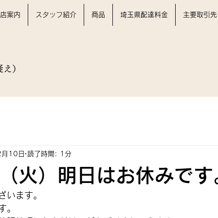
店案内
スタッフ紹介
商品
埼玉県配達料金
主要取引先
を疑え）
2月10日
読了時間: 1分
日（火）明日はお休みです
ざいます。
す。