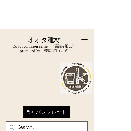
オオタ建材
Doubt common sense （常識を疑え）
produced by 株式会社オオタ​
会社パンフレット