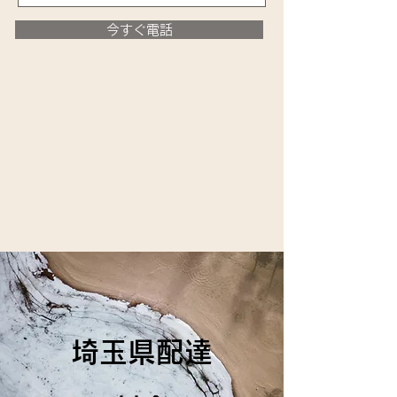
今すぐ電話
埼玉県配達