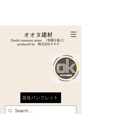
オオタ建材
Doubt common sense （常識を疑え）
produced by 株式会社オオタ​
会社パンフレット